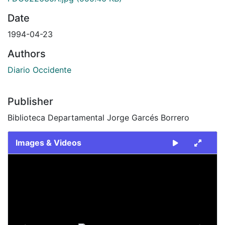
Date
1994-04-23
Authors
Diario Occidente
Publisher
Biblioteca Departamental Jorge Garcés Borrero
Images & Videos
Slide 1 of 2