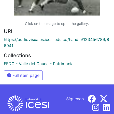
Click on the image to open the gallery.
URI
https://audiovisuales.icesi.edu.co/handle/123456789/8
6041
Collections
FFDO - Valle del Cauca - Patrimonial
Full item page
Síguenos