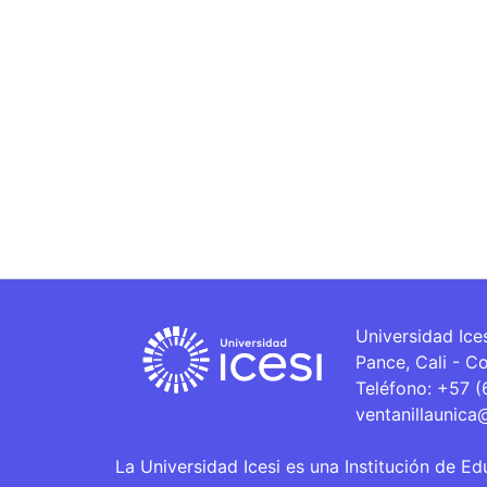
Universidad Ice
Pance, Cali - C
Teléfono: +57 
ventanillaunica
La Universidad Icesi es una Institución de Ed