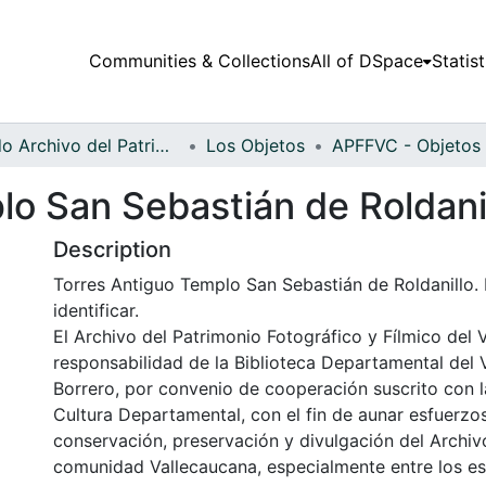
Communities & Collections
All of DSpace
Statist
Fondo Archivo del Patrimonio Fotográfico y Fílmico del Valle del Cauca
Los Objetos
lo San Sebastián de Roldani
Description
Torres Antiguo Templo San Sebastián de Roldanillo.
identificar.
El Archivo del Patrimonio Fotográfico y Fílmico del 
responsabilidad de la Biblioteca Departamental del 
Borrero, por convenio de cooperación suscrito con l
Cultura Departamental, con el fin de aunar esfuerzo
conservación, preservación y divulgación del Archivo
comunidad Vallecaucana, especialmente entre los es