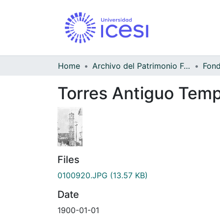
Home
Archivo del Patrimonio Fotográfico y Fílmico del Valle del Cauca
Torres Antiguo Temp
Files
0100920.JPG
(13.57 KB)
Date
1900-01-01