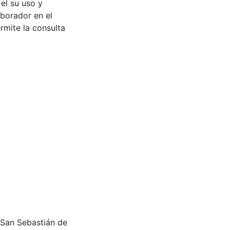
 el su uso y
aborador en el
rmite la consulta
lo San Sebastián de