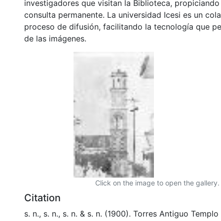
investigadores que visitan la Biblioteca, propiciando
consulta permanente. La universidad Icesi es un col
proceso de difusión, facilitando la tecnología que pe
de las imágenes.
Click on the image to open the gallery.
Citation
s. n., s. n., s. n. & s. n. (1900). Torres Antiguo Temp