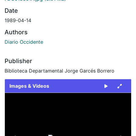
Date
1989-04-14
Authors
Diario Occidente
Publisher
Biblioteca Departamental Jorge Garcés Borrero
Images & Videos
Slide 1 of 2