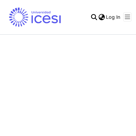
(curren
Log In
Communities & Collec
Statistics