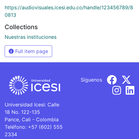
https://audiovisuales.icesi.edu.co/handle/123456789/8
0813
Collections
Nuestras instituciones
Full item page
Síguenos
Universidad Icesi: Calle
18 No. 122-135
Pance, Cali - Colombia
Teléfono: +57 (602) 555
2334