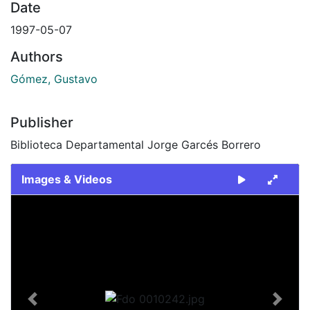
Date
1997-05-07
Authors
Gómez, Gustavo
Publisher
Biblioteca Departamental Jorge Garcés Borrero
Images & Videos
Slide 1 of 1
Previous
Next