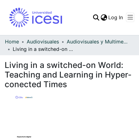
(curren
Log In
Communities & Collec
All of DSpace
Home
Audiovisuales
Audiovisuales y Multimedia
Living in a switched-on World: Teaching and Learning in Hyper-conected Times
Statistics
Living in a switched-on World:
Teaching and Learning in Hyper-
conected Times