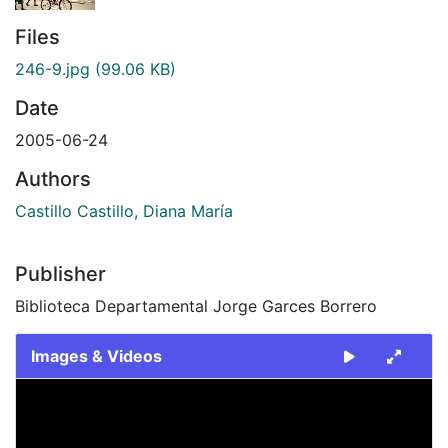
Files
246-9.jpg
(99.06 KB)
Date
2005-06-24
Authors
Castillo Castillo, Diana María
Publisher
Biblioteca Departamental Jorge Garces Borrero
Images & Videos
Slide 1 of 1