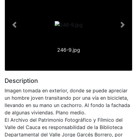
Previous
Next
246-9.jpg
Description
Imagen tomada en exterior, donde se puede apreciar
un hombre joven transitando por una vía en bicicleta,
llevando en su mano un cachorro. Al fondo la fachada
de algunas viviendas. Plano medio.
El Archivo del Patrimonio Fotográfico y Fílmico del
Valle del Cauca es responsabilidad de la Biblioteca
Departamental del Valle Jorge Garcés Borrero, por