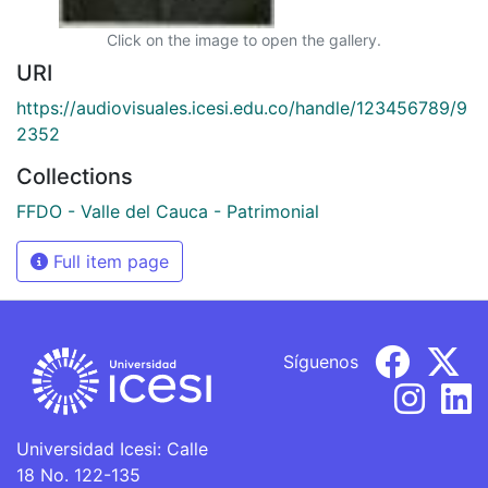
Click on the image to open the gallery.
URI
https://audiovisuales.icesi.edu.co/handle/123456789/9
2352
Collections
FFDO - Valle del Cauca - Patrimonial
Full item page
Síguenos
Universidad Icesi: Calle
18 No. 122-135