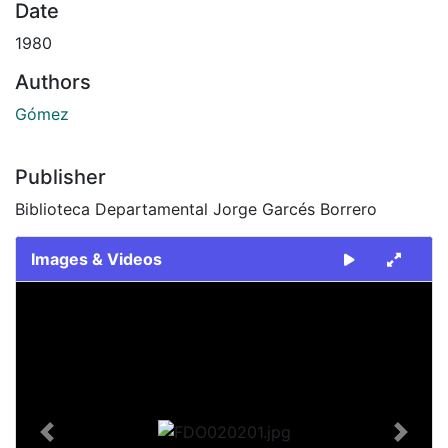
Date
1980
Authors
Gómez
Publisher
Biblioteca Departamental Jorge Garcés Borrero
Images & Videos
Slide 1 of 2
Previous
Next