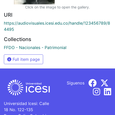
Click on the image to open the gallery.
URI
https://audiovisuales.icesi.edu.co/handle/123456789/8
4495
Collections
FFDO - Nacionales - Patrimonial
Full item page
Síguenos
Universidad Icesi: Calle
18 No. 122-135