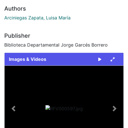
Authors
Arciniegas Zapata, Luisa María
Publisher
Biblioteca Departamental Jorge Garcés Borrero
Images & Videos
Slide 1 of 1
Previous
Next