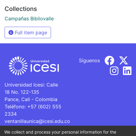
Collections
Campañas Bibliovalle
Full item page
Síguenos
Universidad Icesi: Calle
18 No. 122-135
Pance, Cali - Colombia
Teléfono: +57 (602) 555
2334
ventanillaunica@icesi.edu.co
We collect and process your personal information for the
La Universidad Icesi es una Institución de Educación