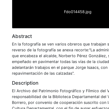
Fdo014458.jpg
Abstract
En la fotografía se ven varios obreros que trabajan s
reverso de la fotografía se anexa recorte:"La admini
que encabeza el alcalde, Norberto Pérez González, 
empeñado en pavimentar todas las vías de la ciuda
adelantarán trabajos en el parque Jorge Isaacs, con
repavimentación de las calzadas".
Description
El Archivo del Patrimonio Fotográfico y Fílmico del 
responsabilidad de la Biblioteca Departamental del 
Borrero, por convenio de cooperación suscrito con l
Cultura Departamental, con el fin de aunar esfuerzo