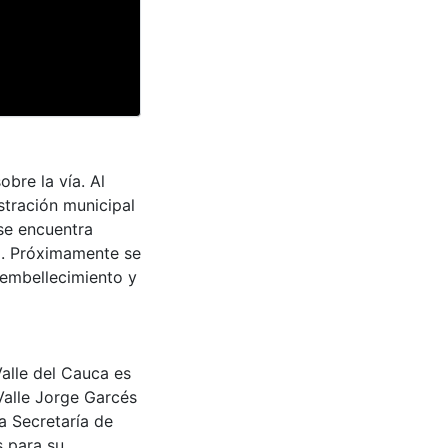
obre la vía. Al
stración municipal
se encuentra
d. Próximamente se
 embellecimiento y
Valle del Cauca es
Valle Jorge Garcés
a Secretaría de
s para su