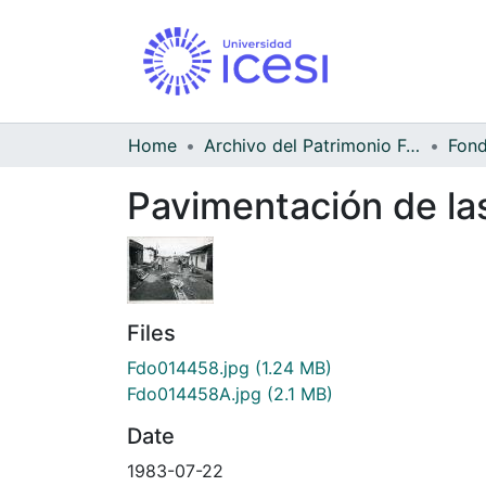
Home
Archivo del Patrimonio Fotográfico y Fílmico del Valle del Cauca
Pavimentación de las
Files
Fdo014458.jpg
(1.24 MB)
Fdo014458A.jpg
(2.1 MB)
Date
1983-07-22