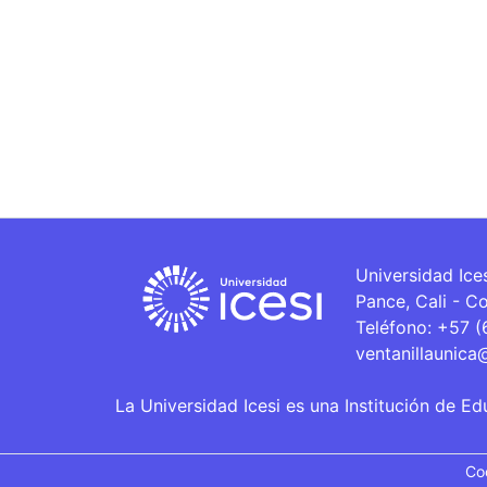
Universidad Ice
Pance, Cali - C
Teléfono: +57 
ventanillaunica
La Universidad Icesi es una Institución de Ed
Co