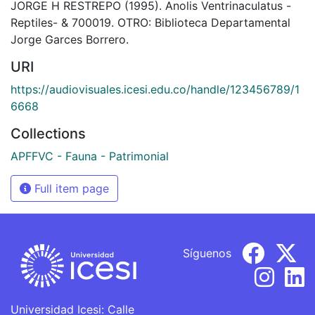
JORGE H RESTREPO (1995). Anolis Ventrinaculatus -
Reptiles- & 700019. OTRO: Biblioteca Departamental
Jorge Garces Borrero.
URI
https://audiovisuales.icesi.edu.co/handle/123456789/1
6668
Collections
APFFVC - Fauna - Patrimonial
Full item page
Síguenos
Universidad Icesi: Calle