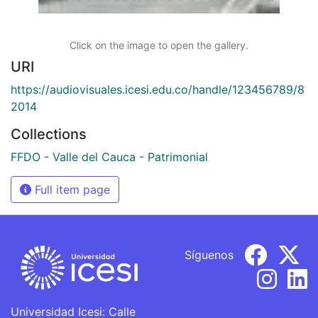
Click on the image to open the gallery.
URI
https://audiovisuales.icesi.edu.co/handle/123456789/8
2014
Collections
FFDO - Valle del Cauca - Patrimonial
Full item page
Síguenos
Universidad Icesi: Calle