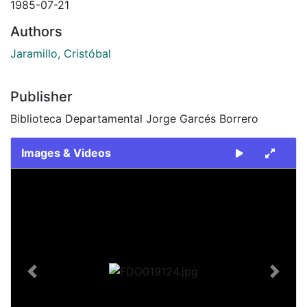
1985-07-21
Authors
Jaramillo, Cristóbal
Publisher
Biblioteca Departamental Jorge Garcés Borrero
Images & Videos
Slide 1 of 2
Previous
Next