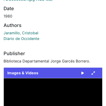
Date
1980
Authors
Jaramillo, Cristobal
Diario de Occidente
Publisher
Biblioteca Departamental Jorge Garcés Borrero.
Images & Videos
Slide 1 of 2