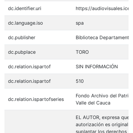
dc.identifier.uri
https://audiovisuales.ic
dc.language.iso
spa
dc.publisher
Biblioteca Departamenta
dc.pubplace
TORO
dc.relation.ispartof
SIN INFORMACIÓN
dc.relation.ispartof
510
Fondo Archivo del Patrim
dc.relation.ispartofseries
Valle del Cauca
EL AUTOR, expresa que la
autorización es original y
suplantar los derechos de