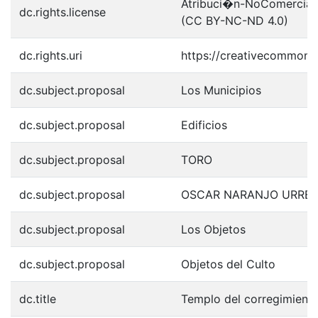
Atribuci�n-NoComercial-S
dc.rights.license
(CC BY-NC-ND 4.0)
dc.rights.uri
https://creativecommons.
dc.subject.proposal
Los Municipios
dc.subject.proposal
Edificios
dc.subject.proposal
TORO
dc.subject.proposal
OSCAR NARANJO URRE
dc.subject.proposal
Los Objetos
dc.subject.proposal
Objetos del Culto
dc.title
Templo del corregimiento