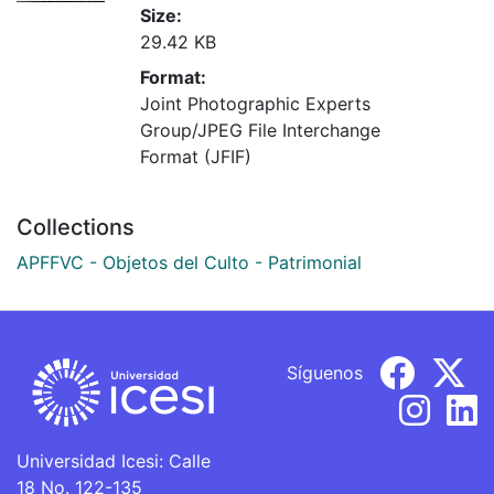
Size:
29.42 KB
Format:
Joint Photographic Experts
Group/JPEG File Interchange
Format (JFIF)
Collections
APFFVC - Objetos del Culto - Patrimonial
Síguenos
Universidad Icesi: Calle
18 No. 122-135