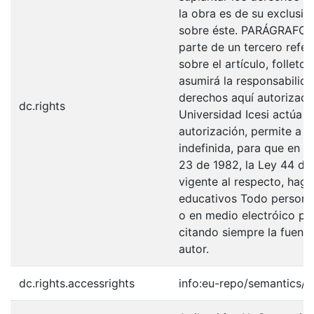
la obra es de su exclusiva
sobre éste. PARÁGRAFO: 
parte de un tercero refer
sobre el artículo, folleto
asumirá la responsabilida
derechos aquí autorizados
dc.rights
Universidad Icesi actúa 
autorización, permite a l
indefinida, para que en l
23 de 1982, la Ley 44 de 
vigente al respecto, haga
educativos Todo persona 
o en medio electróico po
citando siempre la fuentes
autor.
dc.rights.accessrights
info:eu-repo/semantics/