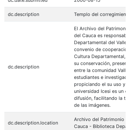
dc.description
Templo del corregimiento
El Archivo del Patrimonio
del Cauca es responsabili
Departamental del Valle 
convenio de cooperación 
Cultura Departamental, c
su conservación, preserv
dc.description
entre la comunidad Valle
estudiantes e investigador
propiciando el su uso y 
universidad Icesi es un c
difusión, facilitando la t
de las imágenes.
Archivo del Patrimonio Fo
dc.description.location
Cauca - Biblioteca Depa