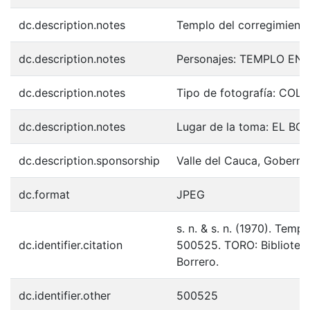
dc.description.notes
Templo del corregimiento
dc.description.notes
Personajes: TEMPLO EN 
dc.description.notes
Tipo de fotografía: COL
dc.description.notes
Lugar de la toma: EL BO
dc.description.sponsorship
Valle del Cauca, Goberna
dc.format
JPEG
s. n. & s. n. (1970). Temp
dc.identifier.citation
500525. TORO: Bibliotec
Borrero.
dc.identifier.other
500525