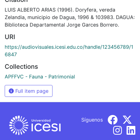
LUIS ALBERTO ARIAS (1996). Doryfera, vereda
Zelandia, municipio de Dagua, 1996 & 103983. DAGUA:
Biblioteca Departamental Jorge Garces Borrero.
URI
https://audiovisuales.icesi.edu.co/handle/123456789/1
6847
Collections
APFFVC - Fauna - Patrimonial
Full item page
Síguenos