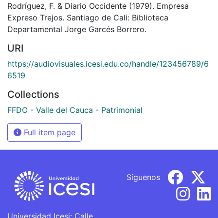
Rodríguez, F. & Diario Occidente (1979). Empresa
Expreso Trejos. Santiago de Cali: Biblioteca
Departamental Jorge Garcés Borrero.
URI
https://audiovisuales.icesi.edu.co/handle/123456789/6
6519
Collections
FFDO - Valle del Cauca - Patrimonial
Full item page
Síguenos
Universidad Icesi: Calle