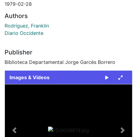
1979-02-28
Authors
Rodríguez, Franklin
Diario Occidente
Publisher
Biblioteca Departamental Jorge Garcés Borrero
Images & Videos
Slide 1 of 1
Previous
Next