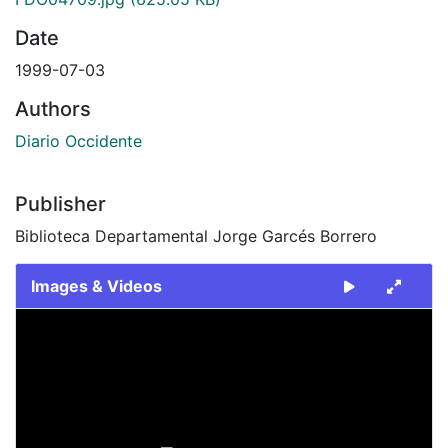
Date
1999-07-03
Authors
Diario Occidente
Publisher
Biblioteca Departamental Jorge Garcés Borrero
Images & Videos
Slide 1 of 1