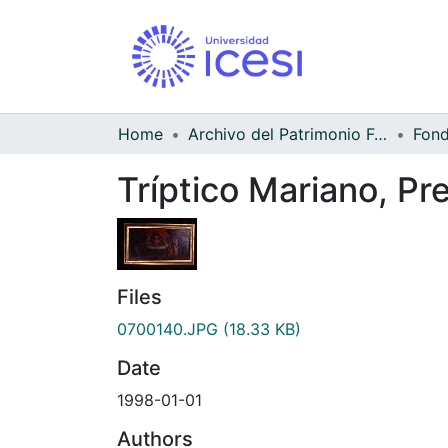
Home
Archivo del Patrimonio Fotográfico y Fílmico del Valle del Cauca
Tríptico Mariano, Pr
Files
0700140.JPG
(18.33 KB)
Date
1998-01-01
Authors