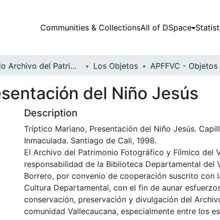
Communities & Collections
All of DSpace
Statist
Fondo Archivo del Patrimonio Fotográfico y Fílmico del Valle del Cauca
Los Objetos
esentación del Niño Jesús
Description
Tríptico Mariano, Presentación del Niño Jesús. Capill
Inmaculada. Santiago de Cali, 1998.
El Archivo del Patrimonio Fotográfico y Fílmico del 
responsabilidad de la Biblioteca Departamental del 
Borrero, por convenio de cooperación suscrito con l
Cultura Departamental, con el fin de aunar esfuerzo
conservación, preservación y divulgación del Archivo
comunidad Vallecaucana, especialmente entre los es