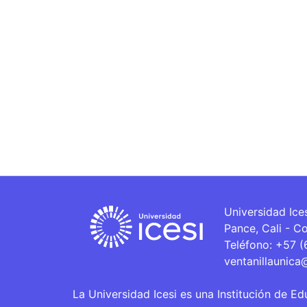
Universidad Ice
Pance, Cali - C
Teléfono: +57 
ventanillaunica
La Universidad Icesi es una Institución de Ed