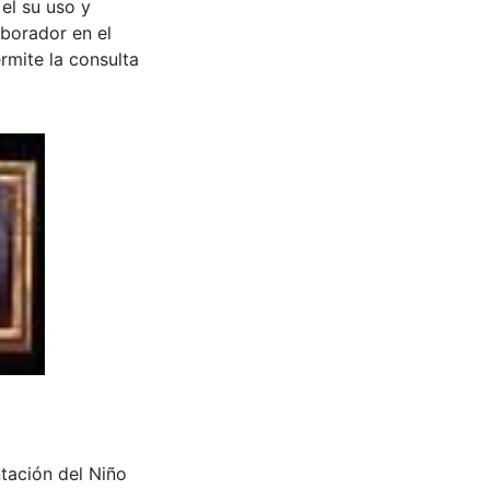
 el su uso y
aborador en el
rmite la consulta
tación del Niño