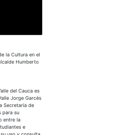
e la Cultura en el
 alcalde Humberto
Valle del Cauca es
Valle Jorge Garcés
a Secretaría de
s para su
 entre la
tudiantes e
 su uso y consulta