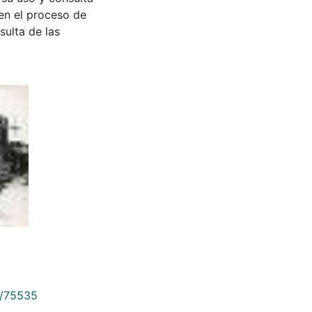
en el proceso de
sulta de las
9/75535