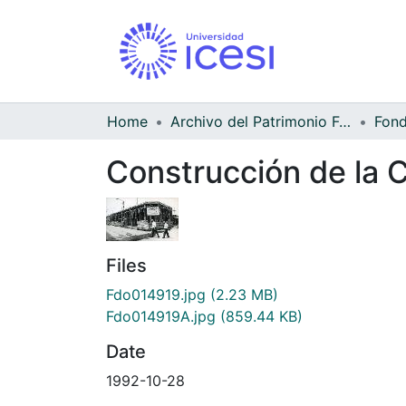
Home
Archivo del Patrimonio Fotográfico y Fílmico del Valle del Cauca
Construcción de la C
Files
Fdo014919.jpg
(2.23 MB)
Fdo014919A.jpg
(859.44 KB)
Date
1992-10-28