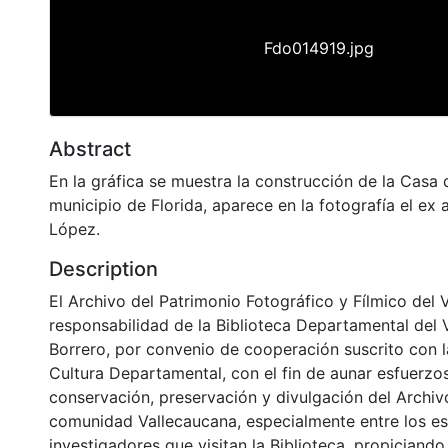
Fdo014919.jpg
Abstract
En la gráfica se muestra la construcción de la Casa d
municipio de Florida, aparece en la fotografía el ex
López.
Description
El Archivo del Patrimonio Fotográfico y Fílmico del 
responsabilidad de la Biblioteca Departamental del 
Borrero, por convenio de cooperación suscrito con l
Cultura Departamental, con el fin de aunar esfuerzo
conservación, preservación y divulgación del Archivo
comunidad Vallecaucana, especialmente entre los es
investigadores que visitan la Biblioteca, propiciando