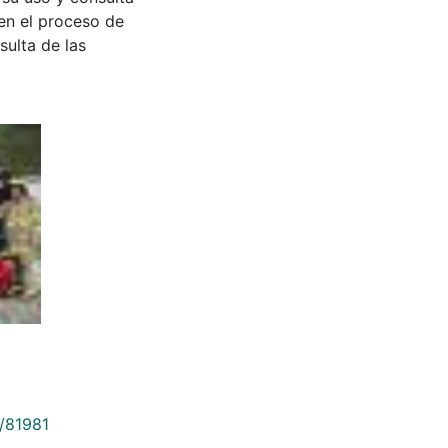
en el proceso de
sulta de las
9/81981