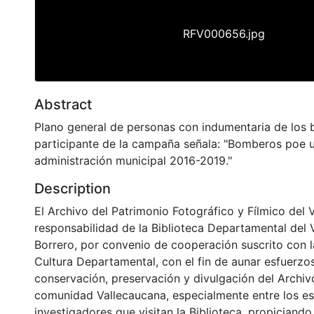
RFV000656.jpg
Abstract
Plano general de personas con indumentaria de los 
participante de la campaña señala: "Bomberos poe u
administración municipal 2016-2019."
Description
El Archivo del Patrimonio Fotográfico y Fílmico del 
responsabilidad de la Biblioteca Departamental del 
Borrero, por convenio de cooperación suscrito con l
Cultura Departamental, con el fin de aunar esfuerzo
conservación, preservación y divulgación del Archivo
comunidad Vallecaucana, especialmente entre los es
investigadores que visitan la Biblioteca, propiciando