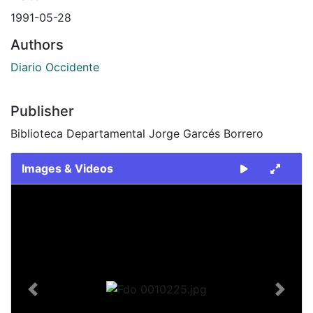
1991-05-28
Authors
Diario Occidente
Publisher
Biblioteca Departamental Jorge Garcés Borrero
Images & Videos
Slide 1 of 1
Previous
Next