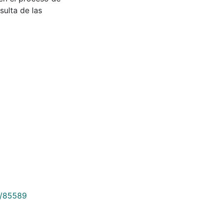
sulta de las
9/85589