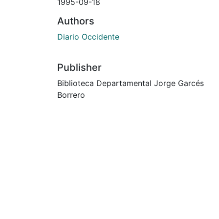
1995-09-18
Authors
Diario Occidente
Publisher
Biblioteca Departamental Jorge Garcés
Borrero