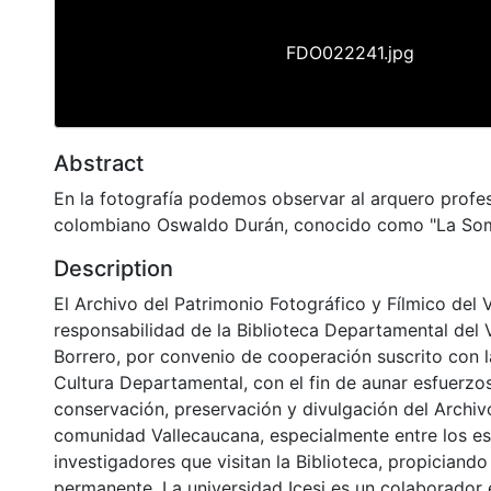
FDO022241.jpg
Abstract
En la fotografía podemos observar al arquero profes
colombiano Oswaldo Durán, conocido como "La Som
Description
El Archivo del Patrimonio Fotográfico y Fílmico del 
responsabilidad de la Biblioteca Departamental del 
Borrero, por convenio de cooperación suscrito con l
Cultura Departamental, con el fin de aunar esfuerzo
conservación, preservación y divulgación del Archivo
comunidad Vallecaucana, especialmente entre los es
investigadores que visitan la Biblioteca, propiciando
permanente. La universidad Icesi es un colaborador 