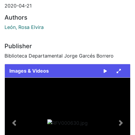
2020-04-21
Authors
León, Rosa Elvira
Publisher
Biblioteca Departamental Jorge Garcés Borrero
Images & Videos
Slide 1 of 1
Previous
Next