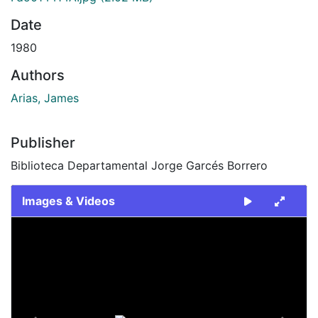
Date
1980
Authors
Arias, James
Publisher
Biblioteca Departamental Jorge Garcés Borrero
Images & Videos
Slide 1 of 2