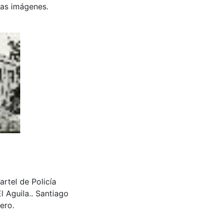
 las imágenes.
artel de Policía
l Aguila.. Santiago
ero.