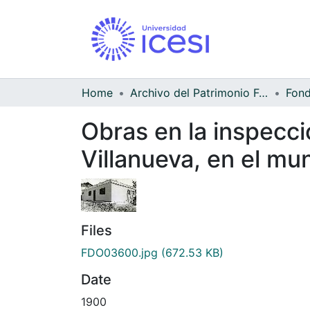
Home
Archivo del Patrimonio Fotográfico y Fílmico del Valle del Cauca
Obras en la inspecci
Villanueva, en el mun
Files
FDO03600.jpg
(672.53 KB)
Date
1900