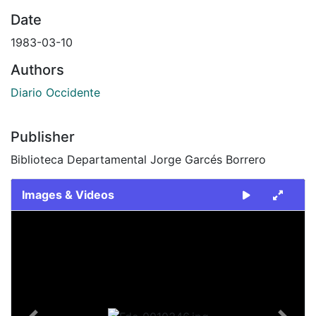
Date
1983-03-10
Authors
Diario Occidente
Publisher
Biblioteca Departamental Jorge Garcés Borrero
Images & Videos
Slide 1 of 1