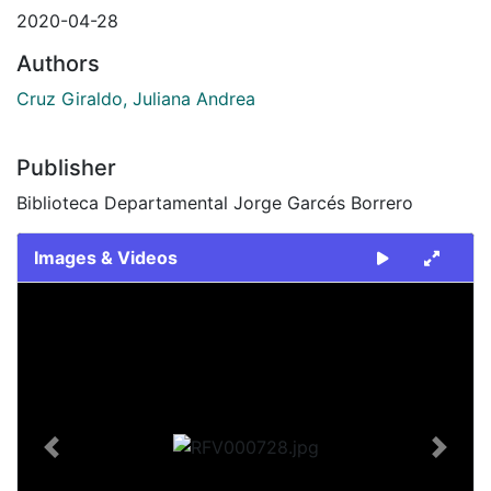
2020-04-28
Authors
Cruz Giraldo, Juliana Andrea
Publisher
Biblioteca Departamental Jorge Garcés Borrero
Images & Videos
Slide 1 of 1
Previous
Next