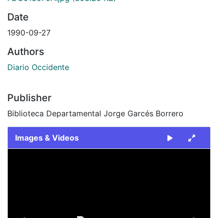
Date
1990-09-27
Authors
Diario Occidente
Publisher
Biblioteca Departamental Jorge Garcés Borrero
Images & Videos
Slide 1 of 2