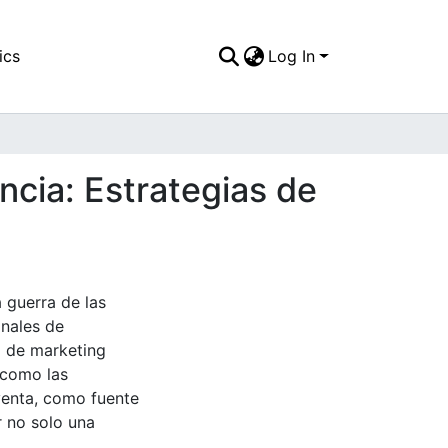
ics
Log In
ncia: Estrategias de
a guerra de las
anales de
ia de marketing
 como las
venta, como fuente
r no solo una