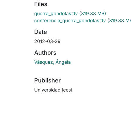
Files
guerra_gondolas.flv
(319.33 MB)
conferencia_guerra_gondolas.flv
(319.33 M
Date
2012-03-29
Authors
Vásquez, Ángela
Publisher
Universidad Icesi