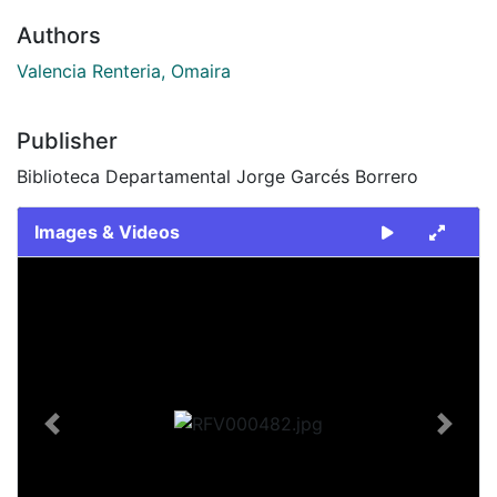
Authors
Valencia Renteria, Omaira
Publisher
Biblioteca Departamental Jorge Garcés Borrero
Images & Videos
Slide 1 of 1
Previous
Next