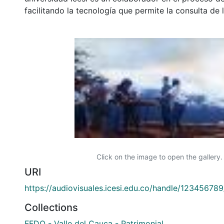
facilitando la tecnología que permite la consulta de
Click on the image to open the gallery.
URI
https://audiovisuales.icesi.edu.co/handle/12345678
Collections
FFDO - Valle del Cauca - Patrimonial