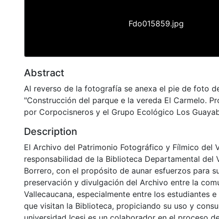
Fdo015859.jpg
Abstract
Al reverso de la fotografía se anexa el pie de foto d
"Construcción del parque e la vereda El Carmelo. Pr
por Corpocisneros y el Grupo Ecológico Los Guayab
Description
El Archivo del Patrimonio Fotográfico y Fílmico del 
responsabilidad de la Biblioteca Departamental del 
Borrero, con el propósito de aunar esfuerzos para s
preservación y divulgación del Archivo entre la co
Vallecaucana, especialmente entre los estudiantes e
que visitan la Biblioteca, propiciando su uso y cons
universidad Icesi es un colaborador en el proceso de