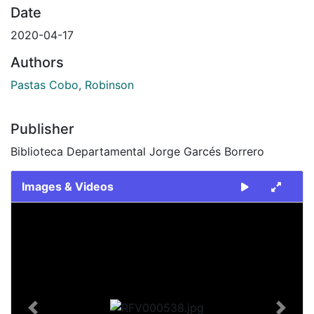
Date
2020-04-17
Authors
Pastas Cobo, Robinson
Publisher
Biblioteca Departamental Jorge Garcés Borrero
Images & Videos
Slide 1 of 1