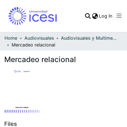
(curren
Log In
Communities & Collec
All of DSpace
Home
Audiovisuales
Audiovisuales y Multimedia
Mercadeo relacional
Statistics
Mercadeo relacional
Files