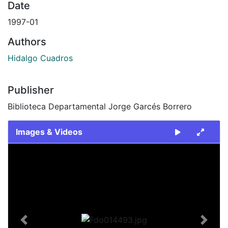
Date
1997-01
Authors
Hidalgo Cuadros
Publisher
Biblioteca Departamental Jorge Garcés Borrero
Images & Videos
Slide 1 of 2
Previous
Next