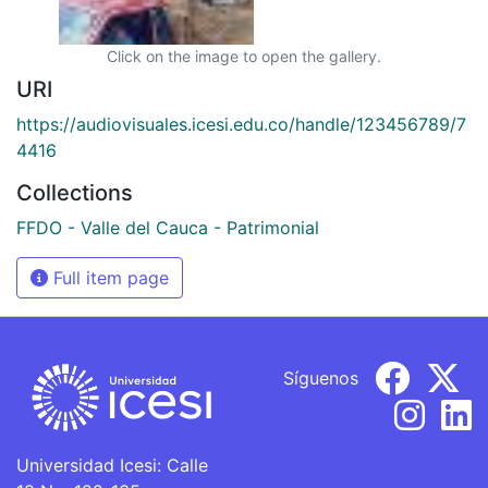
Click on the image to open the gallery.
URI
https://audiovisuales.icesi.edu.co/handle/123456789/7
4416
Collections
FFDO - Valle del Cauca - Patrimonial
Full item page
Síguenos
Universidad Icesi: Calle