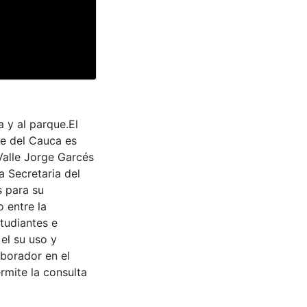
a y al parque.El
le del Cauca es
Valle Jorge Garcés
a Secretaria del
s para su
 entre la
tudiantes e
 el su uso y
aborador en el
rmite la consulta