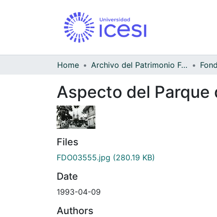
Home
Archivo del Patrimonio Fotográfico y Fílmico del Valle del Cauca
Aspecto del Parque 
Files
FDO03555.jpg
(280.19 KB)
Date
1993-04-09
Authors