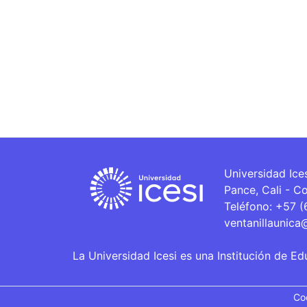
Universidad Ice
Pance, Cali - C
Teléfono: +57 
ventanillaunica
La Universidad Icesi es una Institución de Ed
Co