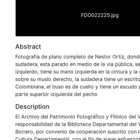
FDO022225.jpg
Abstract
Fotografia de plano completo de Nestor Ortiz, dond
sudadera, esta parado en medio de la via pública, se
izquierdo, tiene su mano izquierda en la cintura y la
sobre su muslo derecho, la sudadera tiene un escrito
Colombiana, el buso es de cuello y tiene un escudo
parte superior izquierda del pecho
Description
El Archivo del Patrimonio Fotográfico y Fílmico del 
responsabilidad de la Biblioteca Departamental del 
Borrero, por convenio de cooperación suscrito con l
Cultura Departamental, con el fin de aunar esfuerzo