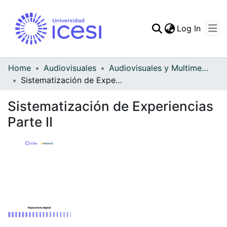
(curren
Log In
Communities & Collec
All of DSpace
Home
Audiovisuales
Audiovisuales y Multimedia
Sistematización de Experiencias Parte II
Statistics
Sistematización de Experiencias
Parte II