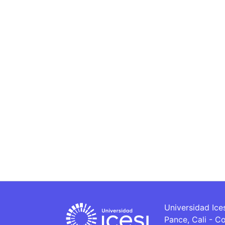
Universidad Ice
Pance, Cali - C