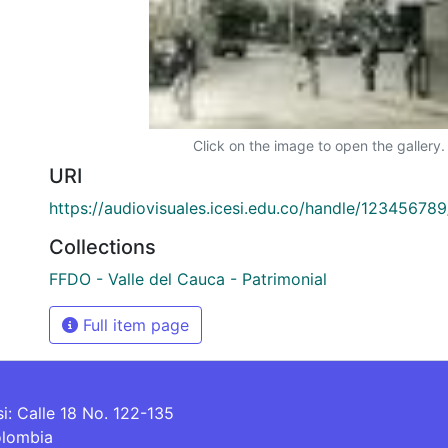
Click on the image to open the gallery.
URI
https://audiovisuales.icesi.edu.co/handle/12345678
Collections
FFDO - Valle del Cauca - Patrimonial
Full item page
si: Calle 18 No. 122-135
olombia