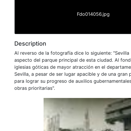
Fdo014056.jpg
Description
Al reverso de la fotografía dice lo siguiente: "Sevill
aspecto del parque principal de esta ciudad. Al fond
iglesias góticas de mayor atracción en el departamen
Sevilla, a pesar de ser lugar apacible y de una gran 
para lograr su progreso de auxilios gubernamentales
obras prioritarias".