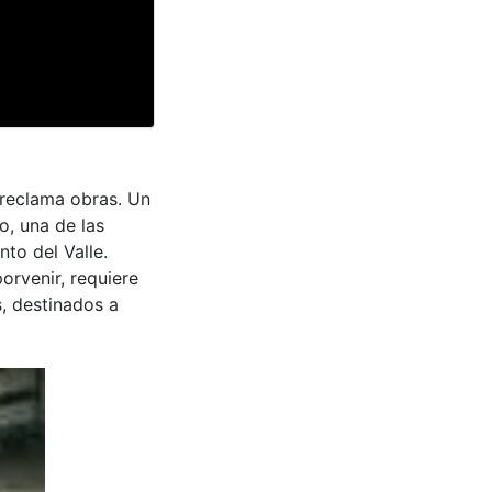
a reclama obras. Un
o, una de las
to del Valle.
porvenir, requiere
, destinados a