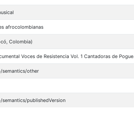
usical
s afrocolombianas
ocó, Colombia)
cumental Voces de Resistencia Vol. 1 Cantadoras de Pogue
o/semantics/other
o/semantics/publishedVersion