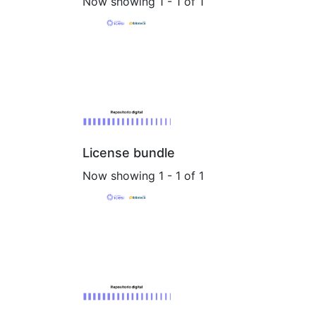
Now showing
1 - 1 of 1
License bundle
Now showing
1 - 1 of 1