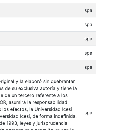
spa
spa
spa
spa
spa
iginal y la elaboró sin quebrantar
s de su exclusiva autoría y tiene la
e de un tercero referente a los
TOR, asumirá la responsabilidad
 los efectos, la Universidad Icesi
spa
ersidad Icesi, de forma indefinida,
de 1993, leyes y jurisprudencia
oda persona que consulte ya sea la