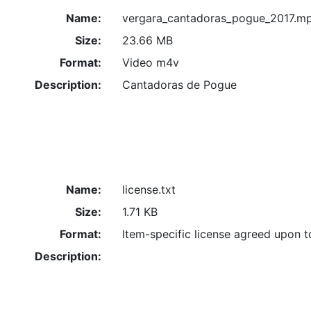
Name:
vergara_cantadoras_pogue_2017.m
Size:
23.66 MB
Format:
Video m4v
Description:
Cantadoras de Pogue
Name:
license.txt
Size:
1.71 KB
Format:
Item-specific license agreed upon 
Description: