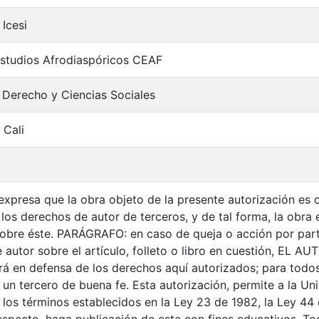
 Icesi
studios Afrodiaspóricos CEAF
 Derecho y Ciencias Sociales
 Cali
xpresa que la obra objeto de la presente autorización es or
 los derechos de autor de terceros, y de tal forma, la obra e
 sobre éste. PARÁGRAFO: en caso de queja o acción por part
autor sobre el artículo, folleto o libro en cuestión, EL AU
drá en defensa de los derechos aquí autorizados; para todos
n tercero de buena fe. Esta autorización, permite a la Univ
 los términos establecidos en la Ley 23 de 1982, la Ley 44 
respecto, haga publicación de este con fines educativos. T