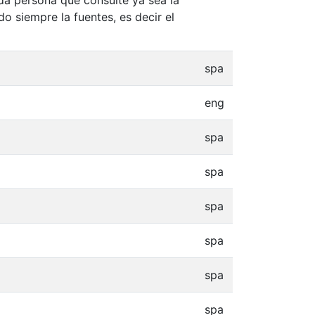
o siempre la fuentes, es decir el
spa
eng
spa
spa
spa
spa
spa
spa