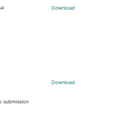
p4
Download
Download
to submission