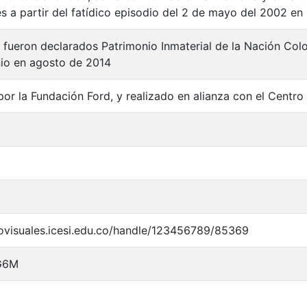
 a partir del fatídico episodio del 2 de mayo del 2002 en
 fueron declarados Patrimonio Inmaterial de la Nación Col
io en agosto de 2014
por la Fundación Ford, y realizado en alianza con el Centr
iovisuales.icesi.edu.co/handle/123456789/85369
G6M