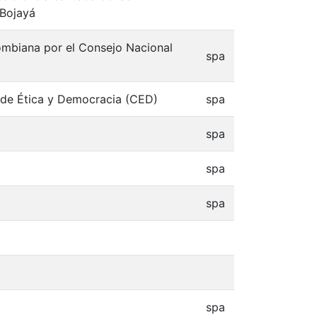
 Bojayá
ombiana por el Consejo Nacional
spa
o de Ética y Democracia (CED)
spa
spa
spa
spa
spa