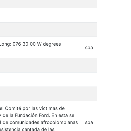
 Long: 076 30 00 W degrees
spa
l Comité por las víctimas de
y de la Fundación Ford. En esta se
al de comunidades afrocolombianas
spa
sistencia cantada de las