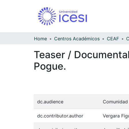
Home
Centros Académicos
CEAF
C
Teaser / Documental
Pogue.
dc.audience
Comunidad U
dc.contributor.author
Vergara Fig