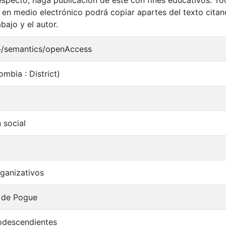
 en medio electrónico podrá copiar apartes del texto citand
abajo y el autor.
o/semantics/openAccess
mbia : District)
 social
ganizativos
 de Pogue
odescendientes