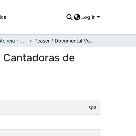
ics
Log In
Voces de Resistencia - Documental
Teaser / Documental Voces de Resistencia Vol. 1 Cantadoras de Pogue.
1 Cantadoras de
spa