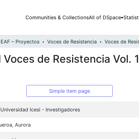
Communities & Collections
All of DSpace
Statist
EAF – Proyectos
Voces de Resistencia
 Voces de Resistencia Vol. 
Simple item page
niversidad Icesi - Investigadores
ueroa, Aurora