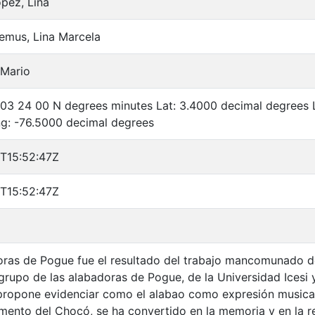
ópez, Lina
emus, Lina Marcela
 Mario
: 03 24 00 N degrees minutes Lat: 3.4000 decimal degrees
g: -76.5000 decimal degrees
T15:52:47Z
T15:52:47Z
ras de Pogue fue el resultado del trabajo mancomunado de
 grupo de las alabadoras de Pogue, de la Universidad Icesi 
propone evidenciar como el alabao como expresión music
mento del Chocó, se ha convertido en la memoria y en la re