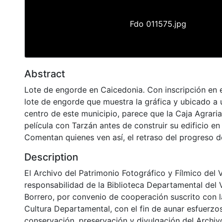
Fdo 011575.jpg
Abstract
Lote de engorde en Caicedonia. Con inscripción en e
lote de engorde que muestra la gráfica y ubicado a 
centro de este municipio, parece que la Caja Agraria
película con Tarzán antes de construir su edificio en
Comentan quienes ven así, el retraso del progreso d
Description
El Archivo del Patrimonio Fotográfico y Fílmico del 
responsabilidad de la Biblioteca Departamental del 
Borrero, por convenio de cooperación suscrito con l
Cultura Departamental, con el fin de aunar esfuerzo
conservación, preservación y divulgación del Archivo