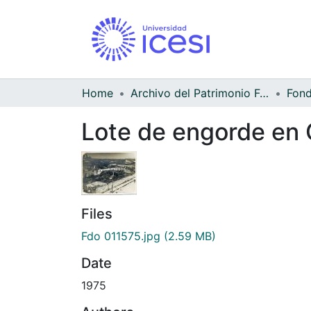
Home
Archivo del Patrimonio Fotográfico y Fílmico del Valle del Cauca
Lote de engorde en 
Files
Fdo 011575.jpg
(2.59 MB)
Date
1975