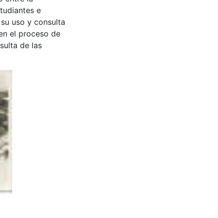
tudiantes e
 su uso y consulta
en el proceso de
sulta de las