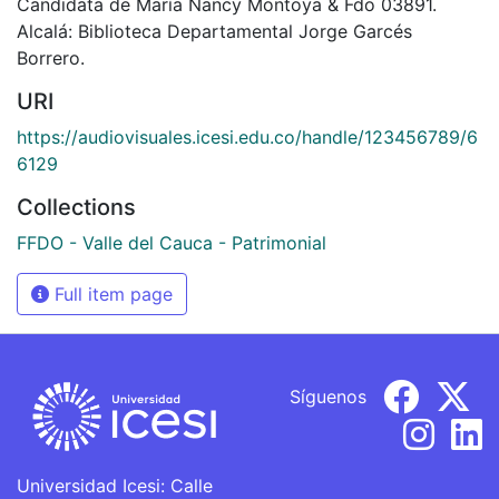
Candidata de María Nancy Montoya & Fdo 03891.
Alcalá: Biblioteca Departamental Jorge Garcés
Borrero.
URI
https://audiovisuales.icesi.edu.co/handle/123456789/6
6129
Collections
FFDO - Valle del Cauca - Patrimonial
Full item page
Síguenos
Universidad Icesi: Calle