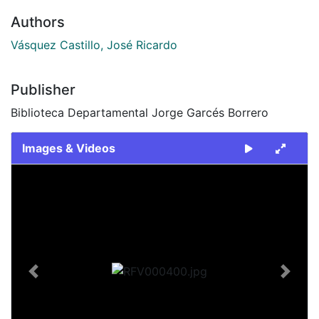
Authors
Vásquez Castillo, José Ricardo
Publisher
Biblioteca Departamental Jorge Garcés Borrero
Images & Videos
Slide 1 of 1
Previous
Next