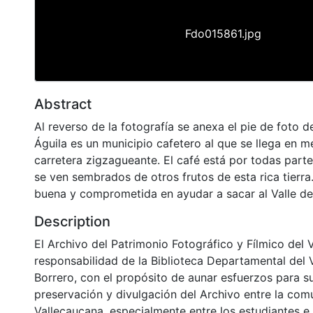
Fdo015861.jpg
Abstract
Al reverso de la fotografía se anexa el pie de foto de
Águila es un municipio cafetero al que se llega en 
carretera zigzagueante. El café está por todas part
se ven sembrados de otros frutos de esta rica tierra
buena y comprometida en ayudar a sacar al Valle de
Description
El Archivo del Patrimonio Fotográfico y Fílmico del 
responsabilidad de la Biblioteca Departamental del 
Borrero, con el propósito de aunar esfuerzos para s
preservación y divulgación del Archivo entre la co
Vallecaucana, especialmente entre los estudiantes e