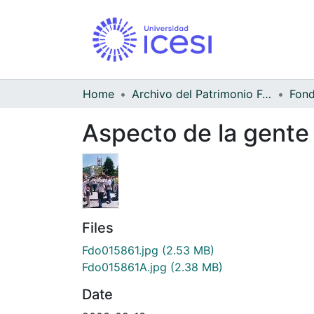
Home
Archivo del Patrimonio Fotográfico y Fílmico del Valle del Cauca
Aspecto de la gente 
Files
Fdo015861.jpg
(2.53 MB)
Fdo015861A.jpg
(2.38 MB)
Date