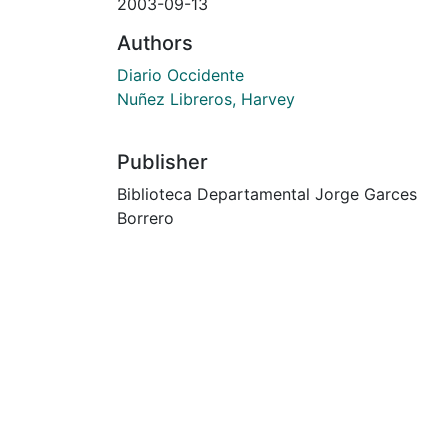
2003-09-13
Authors
Diario Occidente
Nuñez Libreros, Harvey
Publisher
Biblioteca Departamental Jorge Garces
Borrero