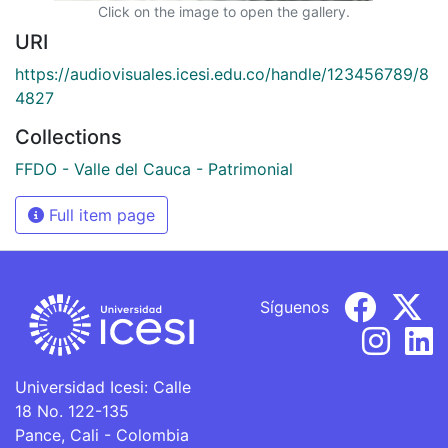
Click on the image to open the gallery.
URI
https://audiovisuales.icesi.edu.co/handle/123456789/8
4827
Collections
FFDO - Valle del Cauca - Patrimonial
Full item page
Síguenos
Universidad Icesi: Calle
18 No. 122-135
Pance, Cali - Colombia