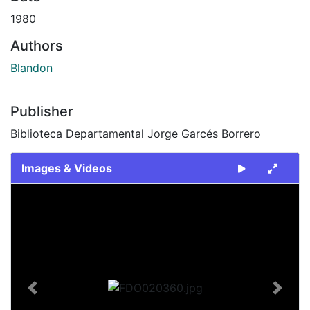
1980
Authors
Blandon
Publisher
Biblioteca Departamental Jorge Garcés Borrero
Images & Videos
Slide 1 of 2
Previous
Next