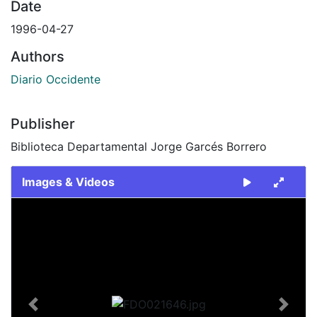
Date
1996-04-27
Authors
Diario Occidente
Publisher
Biblioteca Departamental Jorge Garcés Borrero
Images & Videos
Slide 1 of 2
Previous
Next