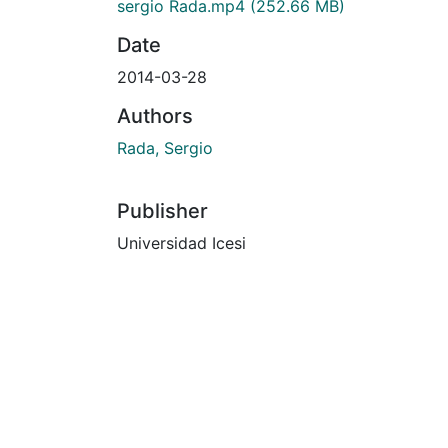
sergio Rada.mp4
(252.66 MB)
Date
2014-03-28
Authors
Rada, Sergio
Publisher
Universidad Icesi