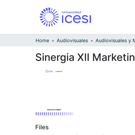
Home
Audiovisuales
Sinergia XII Marketi
Files