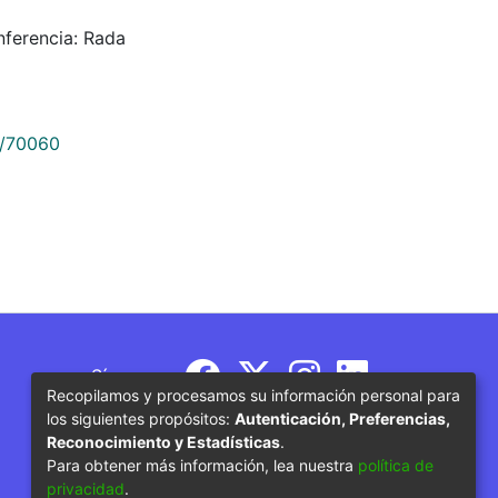
nferencia: Rada
9/70060
Síguenos
Recopilamos y procesamos su información personal para
los siguientes propósitos:
Autenticación, Preferencias,
Reconocimiento y Estadísticas
.
Para obtener más información, lea nuestra
política de
privacidad
.