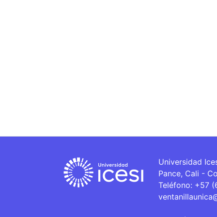
Universidad Ice
Pance, Cali - C
Teléfono: +57 
ventanillaunica