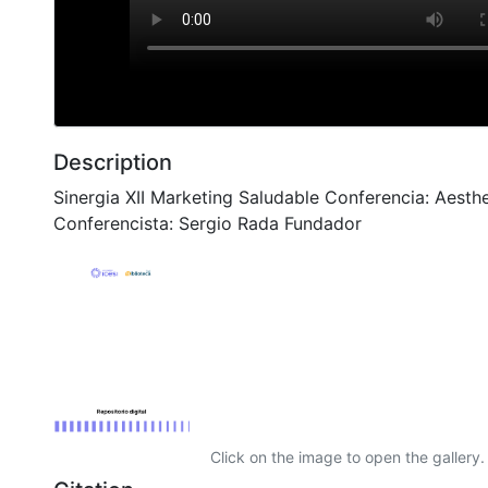
Description
Sinergia XII Marketing Saludable Conferencia: Aesth
Conferencista: Sergio Rada Fundador
Click on the image to open the gallery.