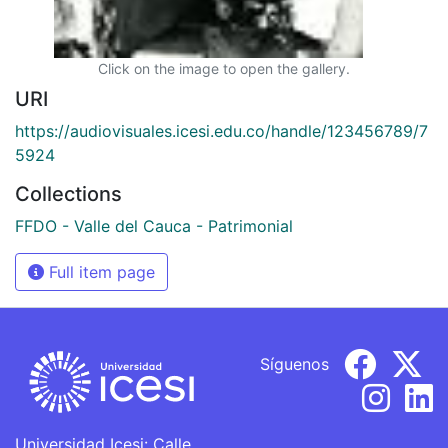
Click on the image to open the gallery.
URI
https://audiovisuales.icesi.edu.co/handle/123456789/7
5924
Collections
FFDO - Valle del Cauca - Patrimonial
Full item page
Síguenos
Universidad Icesi: Calle