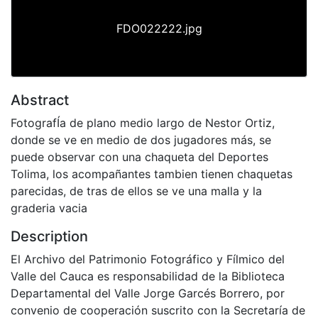
FDO022222.jpg
Abstract
FotografÍa de plano medio largo de Nestor Ortiz,
donde se ve en medio de dos jugadores más, se
puede observar con una chaqueta del Deportes
Tolima, los acompañantes tambien tienen chaquetas
parecidas, de tras de ellos se ve una malla y la
graderia vacia
Description
El Archivo del Patrimonio Fotográfico y Fílmico del
Valle del Cauca es responsabilidad de la Biblioteca
Departamental del Valle Jorge Garcés Borrero, por
convenio de cooperación suscrito con la Secretaría de