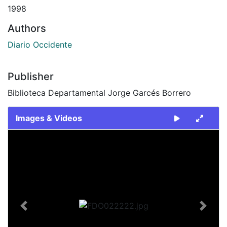
1998
Authors
Diario Occidente
Publisher
Biblioteca Departamental Jorge Garcés Borrero
Images & Videos
Slide 1 of 2
Previous
Next