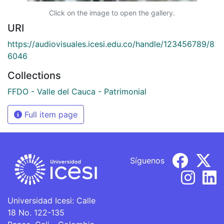
Click on the image to open the gallery.
URI
https://audiovisuales.icesi.edu.co/handle/123456789/8
6046
Collections
FFDO - Valle del Cauca - Patrimonial
Full item page
Síguenos
Universidad Icesi: Calle
18 No. 122-135